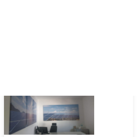
Ver Mais
QUADRO EM TECIDO CANVAS PREÇO
CONSOLAÇÃO