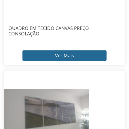
Ver Mais
QUADRO TELA CANVAS ITAIM PAULISTA