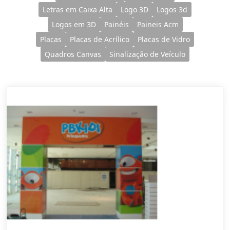
Letras em Caixa Alta
Logo 3D
Logos 3d
Logos em 3D
Painéis
Paineis Acm
Placas
Placas de Acrílico
Placas de Vidro
Quadros Canvas
Sinalização de Veículo