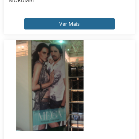
MORUMBI
Ver Mais