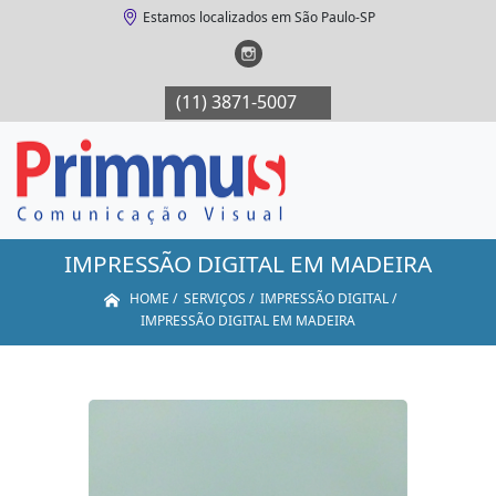
Estamos localizados em São Paulo-SP
(11) 3871-5007
(11) 3871-5007
(11
IMPRESSÃO DIGITAL EM MADEIRA
HOME
SERVIÇOS
IMPRESSÃO DIGITAL
IMPRESSÃO DIGITAL EM MADEIRA