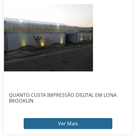
QUANTO CUSTA IMPRESSÃO DIGITAL EM LONA
BROOKLIN
Ver Mais