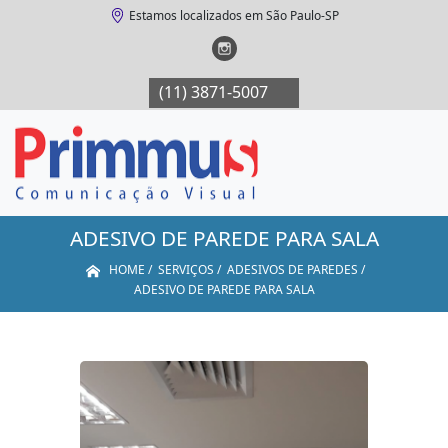
Estamos localizados em São Paulo-SP
(11) 3871-5007
(11) 3871-5007
(11
ADESIVO DE PAREDE PARA SALA
HOME
SERVIÇOS
ADESIVOS DE PAREDES
ADESIVO DE PAREDE PARA SALA