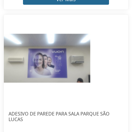
ADESIVO DE PAREDE PARA SALA PARQUE SÃO
LUCAS