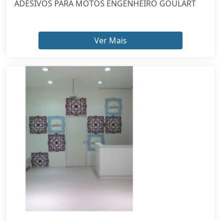
Ver Mais
QUANTO CUSTA ADESIVO DE RECORTE