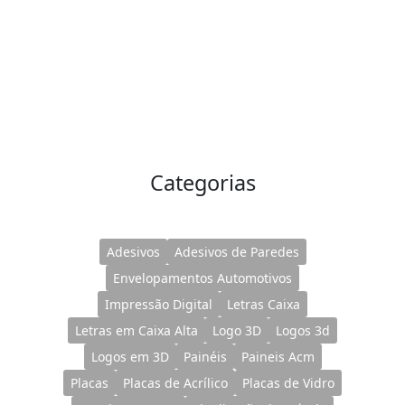
Categorias
Adesivos
Adesivos de Paredes
Envelopamentos Automotivos
Impressão Digital
Letras Caixa
Letras em Caixa Alta
Logo 3D
Logos 3d
Logos em 3D
Painéis
Paineis Acm
Placas
Placas de Acrílico
Placas de Vidro
Quadros Canvas
Sinalização de Veículo