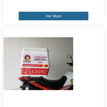
Ver Mais
ADESIVOS PARA MOTOS ENGENHEIRO GOULART