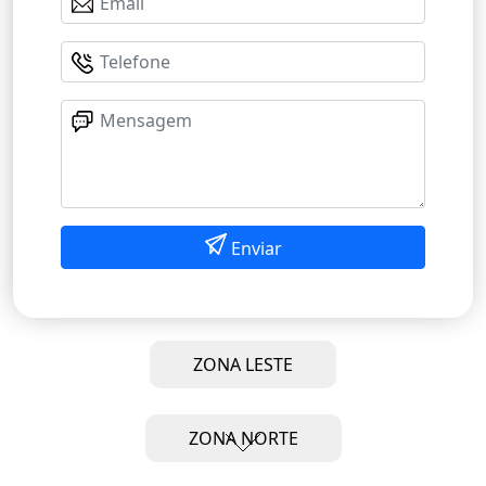
Enviar
ZONA LESTE
ZONA NORTE