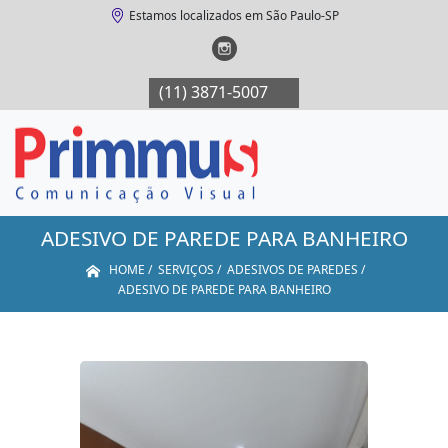
Estamos localizados em São Paulo-SP
(11) 3871-5007
(11) 3871-5007
(11
ADESIVO DE PAREDE PARA BANHEIRO
HOME
SERVIÇOS
ADESIVOS DE PAREDES
ADESIVO DE PAREDE PARA BANHEIRO