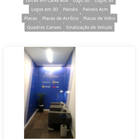
Letras em Caixa Alta
Logo 3D
Logos 3d
Logos em 3D
Painéis
Paineis Acm
Placas
Placas de Acrílico
Placas de Vidro
Quadros Canvas
Sinalização de Veículo