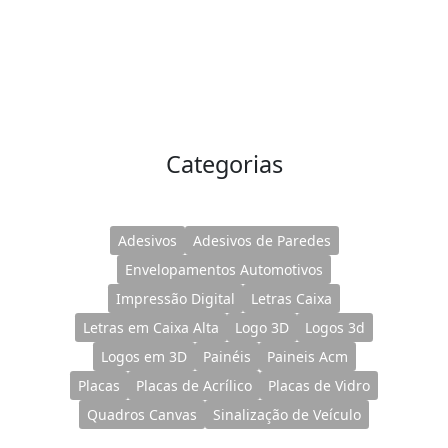
Categorias
Adesivos
Adesivos de Paredes
Envelopamentos Automotivos
Impressão Digital
Letras Caixa
Letras em Caixa Alta
Logo 3D
Logos 3d
Logos em 3D
Painéis
Paineis Acm
Placas
Placas de Acrílico
Placas de Vidro
Quadros Canvas
Sinalização de Veículo