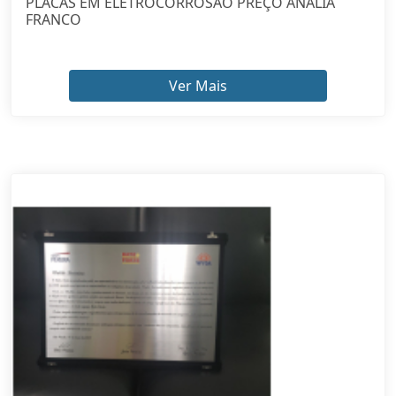
PLACAS EM ELETROCORROSÃO PREÇO ANÁLIA
FRANCO
Ver Mais