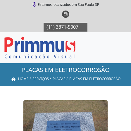
Estamos localizados em São Paulo-SP
(11) 3871-5007
(11) 3871-5007
(11
PLACAS EM ELETROCORROSÃO
HOME
SERVIÇOS
PLACAS
PLACAS EM ELETROCORROSÃO