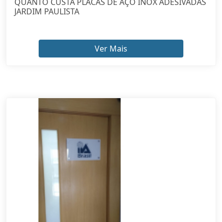
QUANTO CUSTA PLACAS DE AÇO INOX ADESIVADAS
JARDIM PAULISTA
Ver Mais