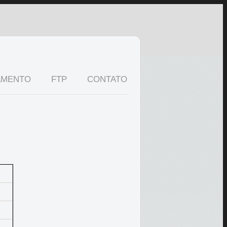
AMENTO
FTP
CONTATO